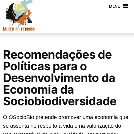
MENU
Recomendações de
Políticas para o
Desenvolvimento da
Economia da
Sociobiodiversidade
O ÓSócioBio pretende promover uma economia que
se assenta no respeito à vida e na valorização do