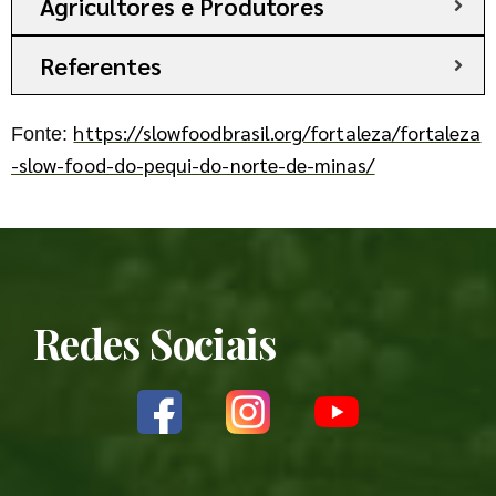
Agricultores e Produtores
Referentes
https://slowfoodbrasil.org/fortaleza/fortaleza
Fonte:
-slow-food-do-pequi-do-norte-de-minas/
Redes Sociais