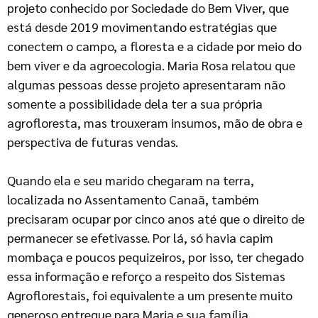
projeto conhecido por Sociedade do Bem Viver, que
está desde 2019 movimentando estratégias que
conectem o campo, a floresta e a cidade por meio do
bem viver e da agroecologia. Maria Rosa relatou que
algumas pessoas desse projeto apresentaram não
somente a possibilidade dela ter a sua própria
agrofloresta, mas trouxeram insumos, mão de obra e
perspectiva de futuras vendas.
Quando ela e seu marido chegaram na terra,
localizada no Assentamento Canaã, também
precisaram ocupar por cinco anos até que o direito de
permanecer se efetivasse. Por lá, só havia capim
mombaça e poucos pequizeiros, por isso, ter chegado
essa informação e reforço a respeito dos Sistemas
Agroflorestais, foi equivalente a um presente muito
generoso entregue para Maria e sua família.