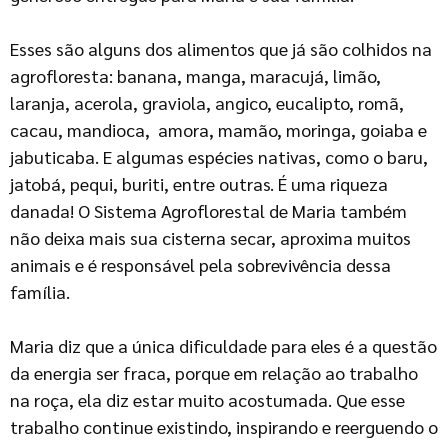
Esses são alguns dos alimentos que já são colhidos na
agrofloresta: banana, manga, maracujá, limão,
laranja, acerola, graviola, angico, eucalipto, romã,
cacau, mandioca, amora, mamão, moringa, goiaba e
jabuticaba. E algumas espécies nativas, como o baru,
jatobá, pequi, buriti, entre outras. É uma riqueza
danada! O Sistema Agroflorestal de Maria também
não deixa mais sua cisterna secar, aproxima muitos
animais e é responsável pela sobrevivência dessa
família.
Maria diz que a única dificuldade para eles é a questão
da energia ser fraca, porque em relação ao trabalho
na roça, ela diz estar muito acostumada. Que esse
trabalho continue existindo, inspirando e reerguendo o