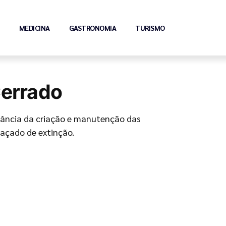
MEDICINA
GASTRONOMIA
TURISMO
Cerrado
rtância da criação e manutenção das
eaçado de extinção.