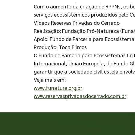
Com o aumento da criação de RPPNs, os ben
serviços ecossistêmicos produzidos pelo C
Vídeos Reservas Privadas do Cerrado
Realização: Fundação Pró-Natureza (Funa
Apoio: Fundo de Parceria para Ecossistemas 
Produção: Toca Filmes
O Fundo de Parceria para Ecossistemas Crí
Internacional, União Europeia, do Fundo 
garantir que a sociedade civil esteja envo
Veja mais em:
www.funatura.org.br
www.reservasprivadasdocerrado.com.br