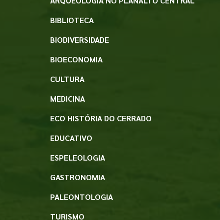
ARQUEOLOGIA NO PLANALTO CENTRAL
BIBLIOTECA
BIODIVERSIDADE
BIOECONOMIA
CULTURA
MEDICINA
ECO HISTÓRIA DO CERRADO
EDUCATIVO
ESPELEOLOGIA
GASTRONOMIA
PALEONTOLOGIA
TURISMO