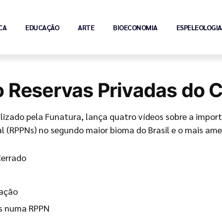
CA
EDUCAÇÃO
ARTE
BIOECONOMIA
ESPELEOLOGIA
o Reservas Privadas do 
ealizado pela Funatura, lança quatro vídeos sobre a impo
al (RPPNs) no segundo maior bioma do Brasil e o mais am
Cerrado
vação
des numa RPPN