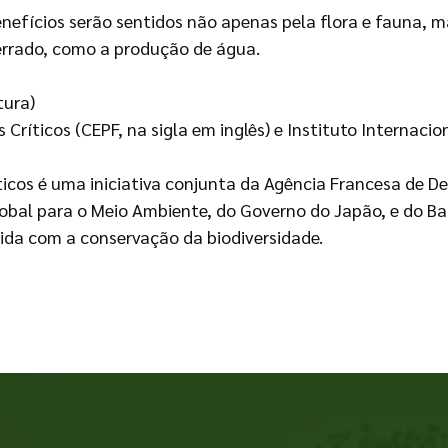
efícios serão sentidos não apenas pela flora e fauna, m
errado, como a produção de água.
tura)
Críticos (CEPF, na sigla em inglês) e Instituto Internacio
ticos é uma iniciativa conjunta da Agência Francesa de 
Global para o Meio Ambiente, do Governo do Japão, e do
lvida com a conservação da biodiversidade.