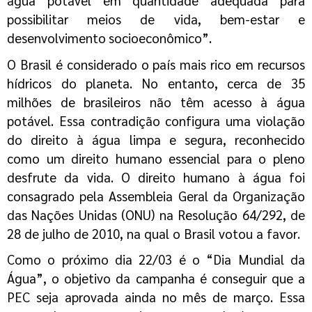
água potável em quantidade adequada para
possibilitar meios de vida, bem-estar e
desenvolvimento
socioeconômico”.
O Brasil é considerado o país mais rico em recursos
hídricos do planeta. No entanto,
cerca de 35
milhões de brasileiros não têm acesso à água
potável. Essa contradição
configura uma violação
do direito à água limpa e segura, reconhecido
como um direito
humano essencial para o pleno
desfrute da vida. O direito humano à água foi
consagrado pela Assembleia Geral da Organização
das Nações Unidas (ONU) na
Resolução 64/292, de
28 de julho de 2010, na qual o Brasil votou a favor.
Como o próximo dia 22/03 é o “Dia Mundial da
Água”, o objetivo da campanha é
conseguir que a
PEC seja aprovada ainda no mês de março. Essa