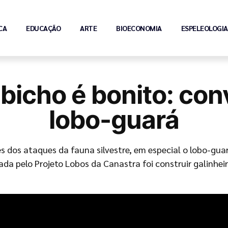
CA
EDUCAÇÃO
ARTE
BIOECONOMIA
ESPELEOLOGIA
o bicho é bonito: co
lobo-guará
 dos ataques da fauna silvestre, em especial o lobo-guará
rada pelo Projeto Lobos da Canastra foi construir galinhe