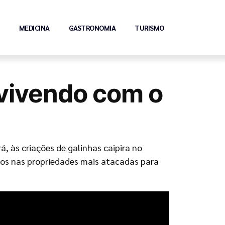
MEDICINA
GASTRONOMIA
TURISMO
nvivendo com o
, às criações de galinhas caipira no
iros nas propriedades mais atacadas para