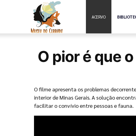
ACERVO
BIBLIOTE
O pior é que 
O filme apresenta os problemas decorrentes
interior de Minas Gerais. A solução encont
facilitar o convívio entre pessoas e fauna.