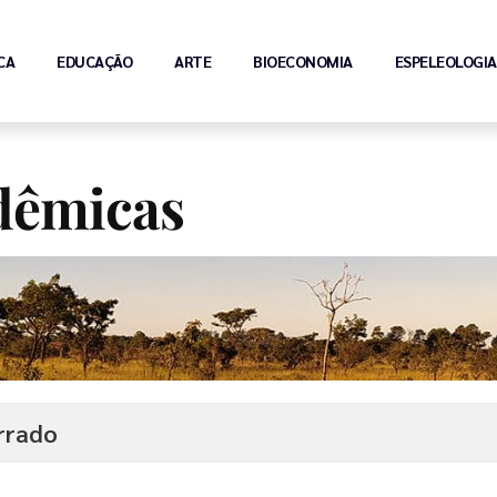
CA
EDUCAÇÃO
ARTE
BIOECONOMIA
ESPELEOLOGIA
dêmicas
errado