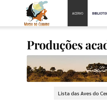
ACERVO
BIBLIOTE
Produções aca
Lista das Aves do C