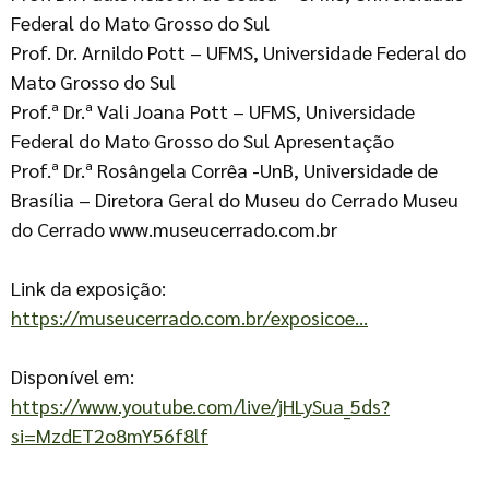
Federal do Mato Grosso do Sul
Prof. Dr. Arnildo Pott – UFMS, Universidade Federal do
Mato Grosso do Sul
Prof.ª Dr.ª Vali Joana Pott – UFMS, Universidade
Federal do Mato Grosso do Sul Apresentação
Prof.ª Dr.ª Rosângela Corrêa -UnB, Universidade de
Brasília – Diretora Geral do Museu do Cerrado Museu
do Cerrado www.museucerrado.com.br
Link da exposição:
https://museucerrado.com.br/exposicoe…
Disponível em:
https://www.youtube.com/live/jHLySua_5ds?
si=MzdET2o8mY56f8lf